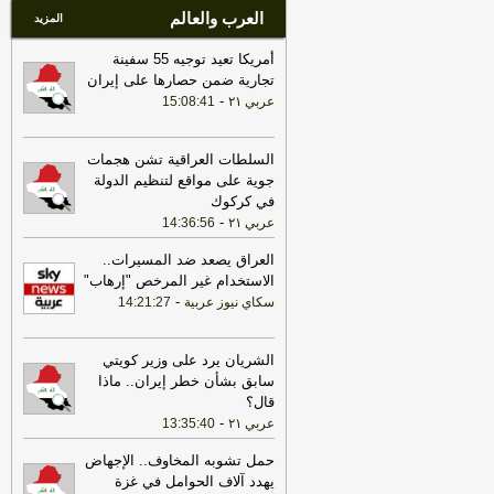
العرب والعالم
المزيد
أمريكا تعيد توجيه 55 سفينة
تجارية ضمن حصارها على إيران
-
عربي ٢١
15:08:41
السلطات العراقية تشن هجمات
جوية على مواقع لتنظيم الدولة
في كركوك
-
عربي ٢١
14:36:56
العراق يصعد ضد المسيرات..
الاستخدام غير المرخص "إرهاب"
-
سكاي نيوز عربية
14:21:27
الشريان يرد على وزير كويتي
سابق بشأن خطر إيران.. ماذا
قال؟
-
عربي ٢١
13:35:40
حمل تشوبه المخاوف.. الإجهاض
يهدد آلاف الحوامل في غزة