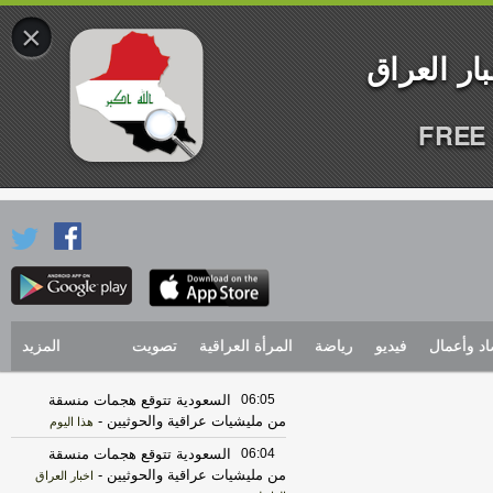
×
FREE 
اد وأعمال
فيديو
رياضة
المرأة العراقية
تصويت
المزيد
06:05
السعودية تتوقع هجمات منسقة
من مليشيات عراقية والحوثيين
-
هذا اليوم
06:04
السعودية تتوقع هجمات منسقة
من مليشيات عراقية والحوثيين
-
اخبار العراق