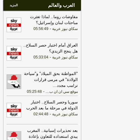
العرب والعالم
المزيد
مفاوضات روما.. لماذا تعثرت
مباحثات لبنان وإسرائيل؟
-
سكاي نيوز عربية
05:56:49
العراق أمام اختبار حصر السلاح..
هل ينجح الزيدي؟
-
سكاي نيوز عربية
05:33:04
"المواطنة بحق الميلاد" و"سياحة
الولادة" في مرمى قرارات
ترامب مجدد
...
-
...
موقع سي ان ان ب
05:25:48
سوريا وحصر السلاح.. اختبار
الدولة في مرحلة ما بعد الحرب
-
سكاي نيوز عربية
02:44:48
بعد تحذيرات إسبانية.. المغرب
يبدي استعداده للتعاون بإعادة