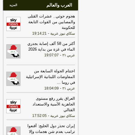
العرب والعالم
المزيد
هجوم حوثي.. عشرات القتلى
والمصابين من القوات التابعة
للحكومة
-
سكاي نيوز عربية
19:14:21
أكثر من 58 ألف إصابة بجدري
الماء في غزة من بداية 2026
-
عربي ٢١
19:07:07
اختتام الجولة السابعة من
المفاوضات اللبنانية الإسرائيلية
في روما
...
-
عربي ٢١
18:04:09
العراق يقرر رفع مستوى
الجاهزية الأمنية والاستعداد
القتالي
-
سكاي نيوز عربية
17:52:05
إيران تحذر دول الخليج: أقنعوا
ترامب بعدم شن هجمات وإلا