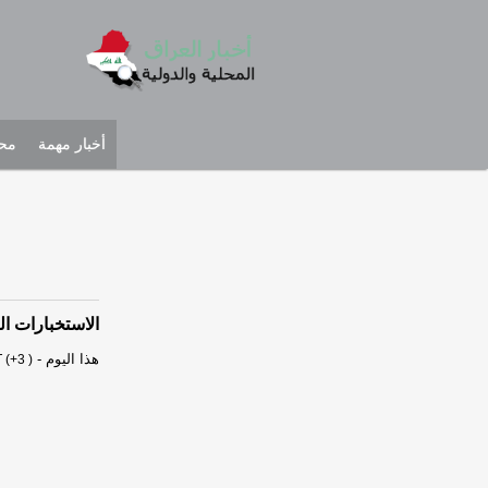
أخبار مهمة
محل
الاستخبارات العسكرية تطيح بـ 0
هذا اليوم
-
 (+3 )