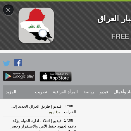
×
FREE 
اد وأعمال
فيديو
رياضة
المرأة العراقية
تصويت
المزيد
17:08
فيديو | طريق العراق الجديد إلى
القارات
-
هذا اليوم
17:08
فيديو | ائتلاف ادارة الدولة يؤكد
دعمه لجهود حفظ الأمن والاستقرار وحصر