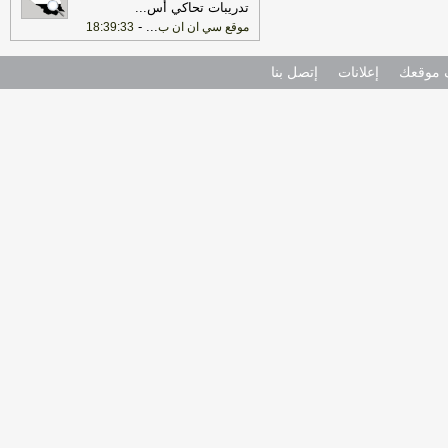
تدريبات تحاكي أس
...
-
...
موقع سي ان ان ب
18:39:33
موقعك
إعلانات
إتصل بنا