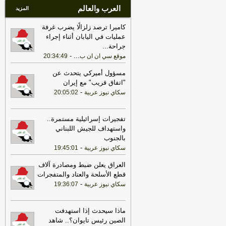
العرب والعالم
المزيد
كاميرا ترصد زلزالًا يضرب غرفة
عمليات في اليابان أثناء إجراء
جراحة
...
-
...
موقع سي ان ان ب
20:34:49
مسؤول أميركي يتحدث عن
"اتفاق قريب" مع إيران
-
سكاي نيوز عربية
20:05:02
تفجيرات إسرائيلية مستمرة..
واستهداف للجيش اللبناني
بالجنوب
-
سكاي نيوز عربية
19:45:01
العراق يعلن ضبط ومصادرة آلاف
قطع الأسلحة والعتاد والمتفجرات
-
سكاي نيوز عربية
19:36:07
ماذا سيحدث إذا استهدفت
الصين رئيس تايوان؟.. شاهد