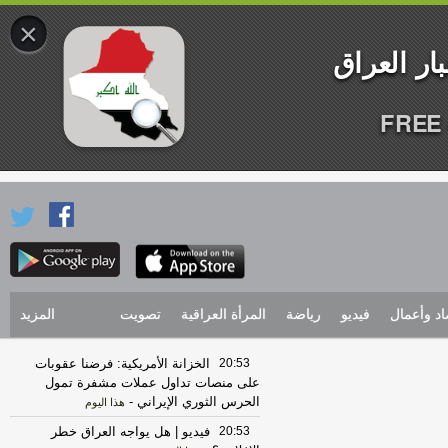
×
FREE 
اد وأعمال
فيديو
رياضة
المرأة العراقية
تصويت
المزيد
20:53
الخزانة الأمريكية: فرضنا عقوبات
على منصات تداول عملات مشفرة تمول
الحرس الثوري الإيراني
-
هذا اليوم
20:53
فيديو | هل يواجه العراق خطر