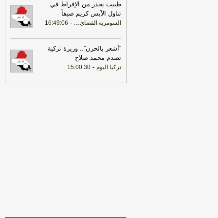
طبيب يحذر من الإفراط في
العراق استخدام أراضيه لتهديد دول الجوار
-
تناول الآيس كريم صيفاً
هذا اليوم
-
...
السومرية الفضائ
16:49:06
17:40
الزيدي يؤكد لماكرون رفض
العراق استخدام أراضيه لتهديد دول الجوار
-
اخبار العراق العاجلة
“أشعر بالحزن”.. وزيرة تركية
تصدم محمد صلاح
17:37
فيديو | بين نهرين مع حسن مجيد
-
-
تركيا اليوم
15:00:30
هذا اليوم
17:37
فيديو | الان..
-
هذا اليوم
17:37
مصادر لـ«الشرق الأوسط»:
بارزاني نقل رسائل بين الزيدي والشرع...
ومهد لزيارة دمشق
-
هذا اليوم
17:36
مصادر لـ«الشرق الأوسط»:
بارزاني نقل رسائل بين الزيدي والشرع...
ومهد لزيارة دمشق
-
اخبار العراق العاجلة