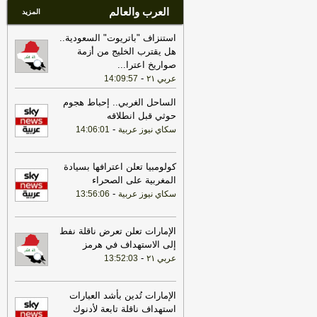
العرب والعالم
المزيد
استنزاف "باتريوت" السعودية..
هل يقترب الخليج من أزمة
صواريخ اعترا
...
-
عربي ٢١
14:09:57
الساحل الغربي.. إحباط هجوم
حوثي قبل انطلاقه
-
سكاي نيوز عربية
14:06:01
كولومبيا تعلن اعترافها بسيادة
المغربية على الصحراء
-
سكاي نيوز عربية
13:56:06
الإمارات تعلن تعرض ناقلة نفط
إلى الاستهداف في هرمز
-
عربي ٢١
13:52:03
الإمارات تُدين بأشد العبارات
استهداف ناقلة تابعة لأدنوك