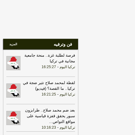
الأمن.. هل بدأت معركة إنهاء السلاح
المنفلت؟
-
هذا اليوم
18:16
حملة صحية في إصلاحيات
السليمانية.. مسؤول: الوضع الصحي للنزلاء
طبيعي
-
هذا اليوم
18:15
حملة صحية في إصلاحيات
فن وترفيه
السليمانية.. مسؤول: الوضع الصحي للنزلاء
المزيد
طبيعي
-
اخبار العراق العاجلة
فرصة لطلبة غزة.. منحة جامعية
18:11
تحقيق برلماني في "علم الحكومة
مجانية في تركيا
المسبق" بالاستهداف الأميركي السعودي
-
تركيا اليوم
16:25:27
للعراق
-
هذا اليوم
18:11
تواقيع نيابية لتجميد عمل مجالس
لقطة لمحمد صلاح تثير ضجة في
المحافظات العراقية (وثيقة)
-
هذا اليوم
تركيا.. ما القصة؟ (فيديو)
-
18:10
تركيا اليوم
16:21:25
تحقيق برلماني في "علم الحكومة
المسبق" بالاستهداف الأميركي السعودي
للعراق
-
اخبار العراق العاجلة
بعد ضم محمد صلاح.. طرابزون
18:10
تواقيع نيابية لتجميد عمل مجالس
سبور يحقق قفزة قياسية على
المحافظات العراقية (وثيقة)
-
اخبار العراق
مواقع التواص
...
العاجلة
-
تركيا اليوم
10:16:23