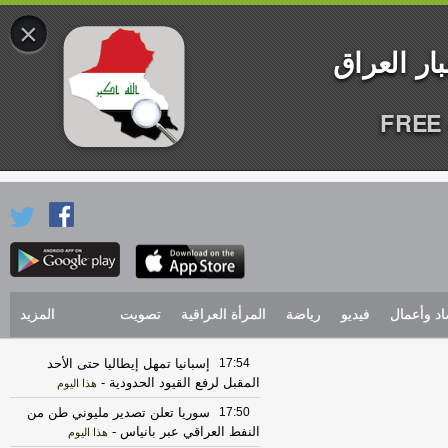
×
FREE 
اد وأعمال
فيديو
رياضة
المرأة العراقية
تصويت
المزيد
17:54
إسبانيا تمهل إيطاليا حتى الأحد
المقبل لرفع القيود الحدودية
-
هذا اليوم
17:50
سوريا تعلن تصدير مليوني طن من
النفط العراقي عبر بانياس
-
هذا اليوم