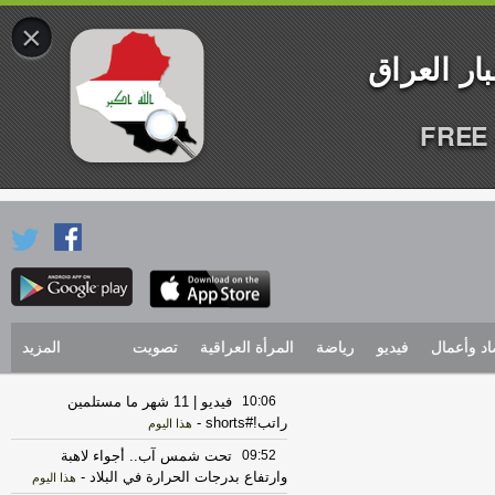
×
FREE 
اد وأعمال
فيديو
رياضة
المرأة العراقية
تصويت
المزيد
10:06
فيديو | 11 شهر ما مستلمين
راتب!#shorts
-
هذا اليوم
09:52
تحت شمس آب.. أجواء لاهبة
وارتفاع بدرجات الحرارة في البلاد
-
هذا اليوم