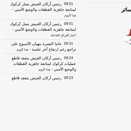
09:51
رئيس أركان الجيش يصل كركوك
ائر
لمتابعة جاهزية القطعات والوضع الأمني
-
هذا اليوم
09:51
رئيس أركان الجيش يصل كركوك
لمتابعة جاهزية القطعات والوضع الأمني
-
اخبار العراق العاجلة
09:31
خاما البصرة ينهيان الأسبوع على
تراجع رغم ارتفاع آخر جلسة
-
هذا اليوم
09:24
رئيس أركان الجيش يتفقد قاطع
عمليات كركوك لمتابعة جاهزية القطعات
والوضع الأمني
-
هذا اليوم
09:23
رئيس أركان الجيش يتفقد قاطع
عمليات كركوك لمتابعة جاهزية القطعات
والوضع الأمني
-
اخبار العراق العاجلة
09:17
ابنة صدام حسين تنشر فيديو
لوالدها وحشود من العراقيين بذكرى 8
أغسطس
-
هذا اليوم
09:09
"الصادقون": أطراف خارجية
توسلت بالعراق لضمان عدم الرد على
الاعتداءات
-
هذا اليوم