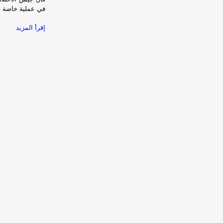
في عملية خاصة ب
إقرأ المزيد