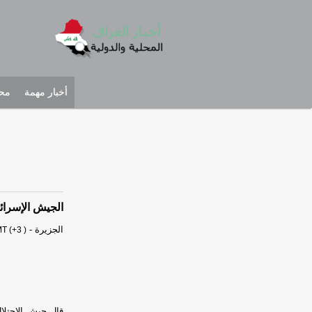
أخبار مهمة
محل
الجيش الإسرائي
الجزيرة
-
T (+3 )
قال جيش الاحتلال 