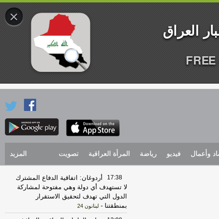
×
FREE 
اد وأعمال
فيديو
رياضة
المرأة العراقية
تصويت
المزيد
17:38
أردوغان: اتفاقية الدفاع المشترك
لا تستهدف أي دولة وهي مفتوحة لمشاركة
الدول التي تهدف لتحقيق الاستقرار
بمنطقتنا
-
لبنانون 24