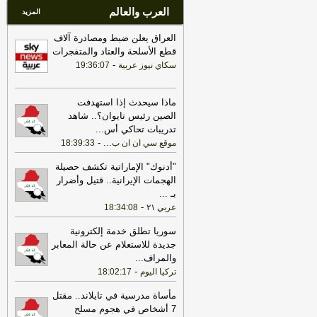
العرب والعالم
المزيد
العراق يعلن ضبط ومصادرة آلاف
قطع الأسلحة والعتاد والمتفجرات
-
سكاي نيوز عربية
19:36:07
ماذا سيحدث إذا استهدفت
الصين رئيس تايوان؟.. شاهد
تدريبات تحاكي أس
...
-
...
موقع سي ان ان ب
18:39:33
"أدنوك" الإماراتية تكشف حصيلة
الهجمات الإيرانية.. قتيل وأضرار
بـ
...
-
عربي ٢١
18:34:08
سوريا تطلق خدمة إلكترونية
جديدة للاستعلام عن حالة المعابر
والمراف
...
-
تركيا اليوم
18:02:17
مأساة مدرسية في تايلاند.. مقتل
7 أشخاص في هجوم مسلح