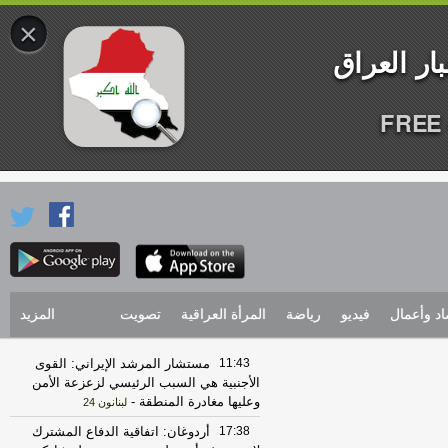
×
FREE 
اد وأعمال
فيديو
رياضة
المرأة العراقية
تصويت
المزيد
11:43
مستشار المرشد الإيراني: القوى
الأجنبية هي السبب الرئيسي لزعزعة الأمن
وعليها مغادرة المنطقة
-
لبنانون 24
17:38
أردوغان: اتفاقية الدفاع المشترك