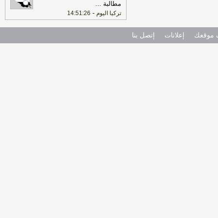
مطالبة
...
-
تركيا اليوم
14:51:26
موقعك
إعلانات
إتصل بنا