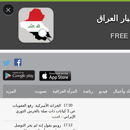
×
FREE 
اد وأعمال
فيديو
رياضة
المرأة العراقية
تصويت
المزيد
17:30
الخزانة الأميركية: رفع العقوبات
عن 3 كيانات ذات صلة بالحرس الثوري
الإيراني
-
الجديد
17:12
روبيو يقول إنه لم يجر التوصل