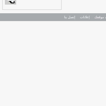
موقعك
إعلانات
إتصل بنا