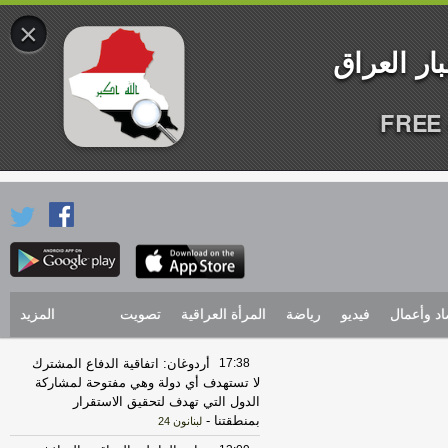
×
FREE 
اد وأعمال
فيديو
رياضة
المرأة العراقية
تصويت
المزيد
17:38
أردوغان: اتفاقية الدفاع المشترك
لا تستهدف أي دولة وهي مفتوحة لمشاركة
الدول التي تهدف لتحقيق الاستقرار
بمنطقتنا
-
لبنانون 24