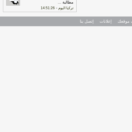
مطالبة
...
-
تركيا اليوم
14:51:26
موقعك
إعلانات
إتصل بنا