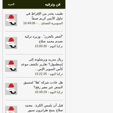
فن وترفيه
المزيد
طبيب يحذر من الإفراط في
تناول الآيس كريم صيفاً
-
...
السومرية الفضائ
16:49:06
“أشعر بالحزن”.. وزيرة تركية
تصدم محمد صلاح
-
تركيا اليوم
15:00:30
ريال مدريد وبرشلونة إلى
إسطنبول؟ تقارير تكشف موعد
كأس السوبر الإس
...
-
تركيا اليوم
15:22:35
هل عادت شركة “هلا” لتنسيق
السفر عبر معبر رفح؟
-
تركيا اليوم
16:49:29
قبل أن يلمس الكرة.. محمد
صلاح يمنح طرابزون سبور