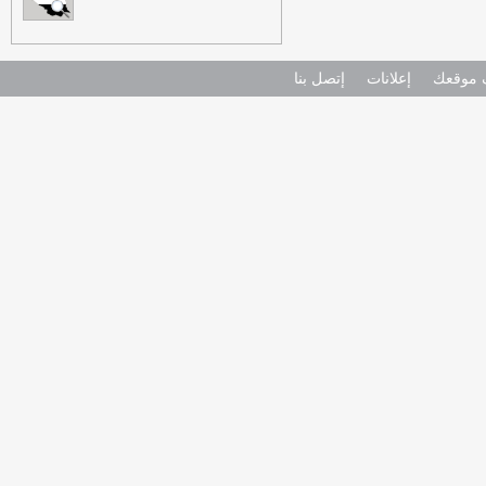
موقعك
إعلانات
إتصل بنا