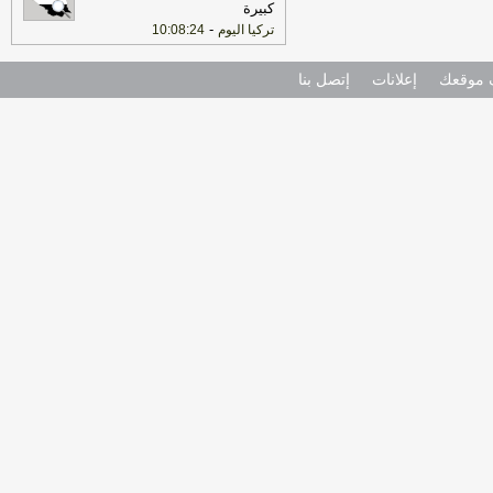
كبيرة
-
تركيا اليوم
10:08:24
موقعك
إعلانات
إتصل بنا