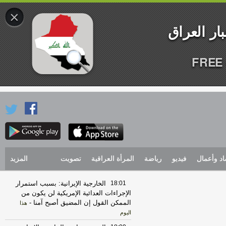
×
FREE 
اد وأعمال
فيديو
رياضة
المرأة العراقية
تصويت
المزيد
18:01
الخارجية الإيرانية: بسبب استمرار
الإجراءات العدائية الإمريكية لن يكون من
الممكن القول إن المضيق أصبح آمنا
-
هذا
اليوم