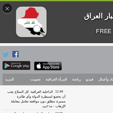
×
FREE 
اد وأعمال
فيديو
رياضة
المرأة العراقية
تصويت
المزيد
11:49
الداخلية العراقية: كل السلاح يجب
أن يخضع لسيطرة الدولة وأي طائرة
مسيرة تنطلق دون موافقة تعامل معاملة
الإرهاب
-
هذا اليوم