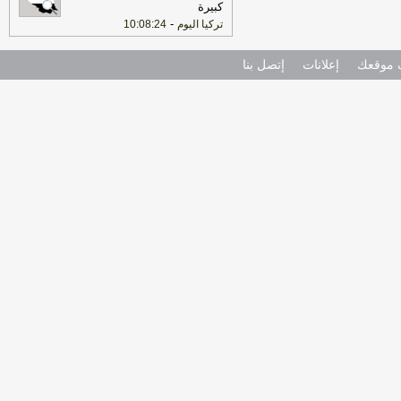
كبيرة
-
تركيا اليوم
10:08:24
موقعك
إعلانات
إتصل بنا