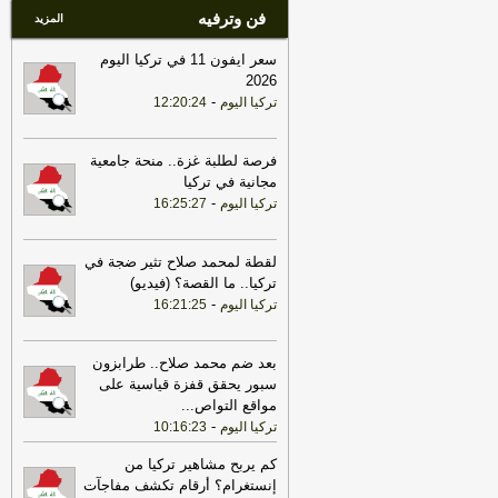
18:02
فن وترفيه
الخارجية الباكستانية: وزير
المزيد
الخارجية دعا عراقجي لزيارة باكستان في
أقرب وقت ممكن
-
سعر ايفون 11 في تركيا اليوم
أل بي سي أي
2026
-
تركيا اليوم
12:20:24
فرصة لطلبة غزة.. منحة جامعية
مجانية في تركيا
-
تركيا اليوم
16:25:27
لقطة لمحمد صلاح تثير ضجة في
تركيا.. ما القصة؟ (فيديو)
-
تركيا اليوم
16:21:25
بعد ضم محمد صلاح.. طرابزون
سبور يحقق قفزة قياسية على
مواقع التواص
...
-
تركيا اليوم
10:16:23
كم يربح مشاهير تركيا من
إنستغرام؟ أرقام تكشف مفاجآت