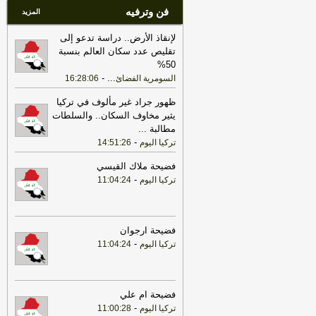
فن وترفيه
المزيد
لإنقاذ الأرض.. دراسة تدعو إلى
تقليص عدد سكان العالم بنسبة
50%
-
...
السومرية الفضائ
16:28:06
ظهور جراد غير مألوف في تركيا
يثير مخاوف السكان.. والسلطات
مطالبة
...
-
تركيا اليوم
14:51:26
فضيحة ملاك القيسي
-
تركيا اليوم
11:04:24
فضيحة ارجوان
-
تركيا اليوم
11:04:24
فضيحة ام علي
-
تركيا اليوم
11:00:28