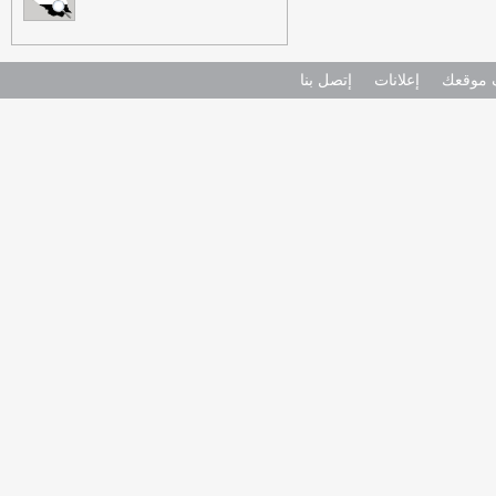
موقعك
إعلانات
إتصل بنا