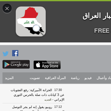
×
FREE 
اد وأعمال
فيديو
رياضة
المرأة العراقية
تصويت
المزيد
17:30
الخزانة الأميركية: رفع العقوبات
عن 3 كيانات ذات صلة بالحرس الثوري
الإيراني
-
الجديد
17:12
روبيو يقول إنه لم يجر التوصل