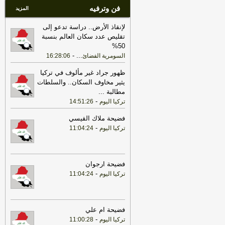
فن وترفيه
المزيد
لإنقاذ الأرض.. دراسة تدعو إلى
تقليص عدد سكان العالم بنسبة
50%
-
...
السومرية الفضائ
16:28:06
ظهور جراد غير مألوف في تركيا
يثير مخاوف السكان.. والسلطات
مطالبة
...
-
تركيا اليوم
14:51:26
فضيحة ملاك القيسي
-
تركيا اليوم
11:04:24
فضيحة ارجوان
-
تركيا اليوم
11:04:24
فضيحة ام علي
-
تركيا اليوم
11:00:28