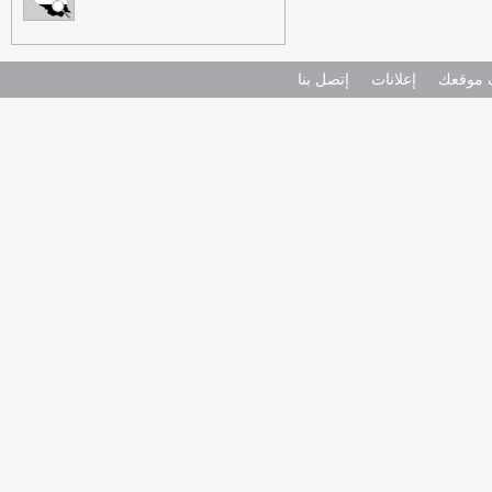
موقعك
إعلانات
إتصل بنا