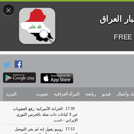
×
FREE 
اد وأعمال
فيديو
رياضة
المرأة العراقية
تصويت
المزيد
17:30
الخزانة الأميركية: رفع العقوبات
عن 3 كيانات ذات صلة بالحرس الثوري
الإيراني
-
الجديد
17:12
روبيو يقول إنه لم يجر التوصل