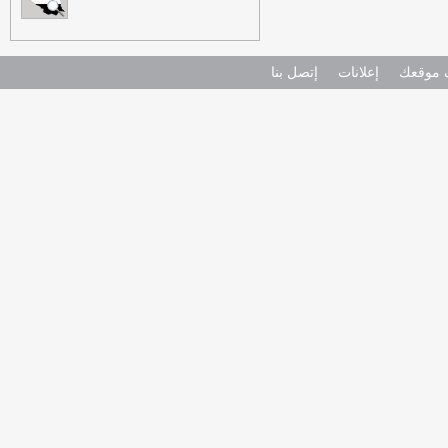
موقعك
إعلانات
إتصل بنا