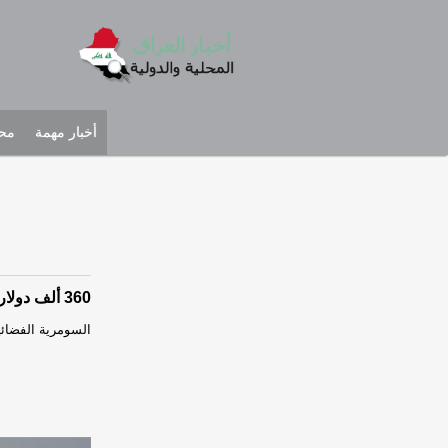
أخبار مهمة
محل
360 ألف دولار يومياً.. إليك خسائر العراق من إغلاق الممرات الجوية
السومرية الفضائية