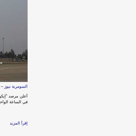
السومرية نيوز
– ا
أعلن مرصد "إيكو 
في الساعة الواحد
إقرأ المزيد