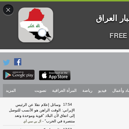
×
FREE 
اد وأعمال
فيديو
رياضة
المرأة العراقية
تصويت
المزيد
17:54
وسائل إعلام نقلا عن الرئيس
الإيراني: الوقت الراهن هو الأنسب للتوصل
إلى اتفاق لأن البلاد "قوية وموحدة وتعد
منتصرة في الحرب"
-
أل بي سي أي