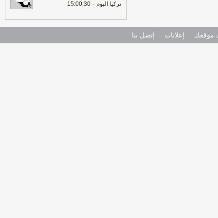
-
تركيا اليوم
15:00:30
موقعك
إعلانات
إتصل بنا