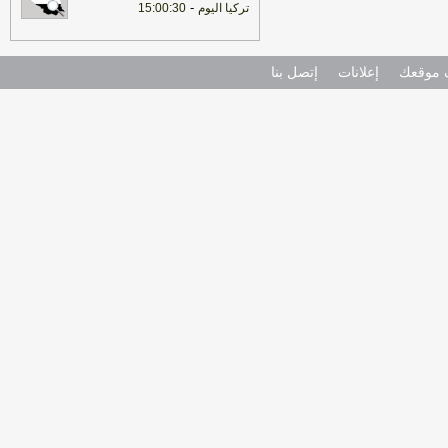
-
تركيا اليوم
15:00:30
موقعك
إعلانات
إتصل بنا