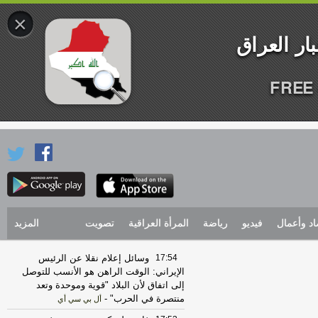
×
FREE 
اد وأعمال
فيديو
رياضة
المرأة العراقية
تصويت
المزيد
17:54
وسائل إعلام نقلا عن الرئيس
الإيراني: الوقت الراهن هو الأنسب للتوصل
إلى اتفاق لأن البلاد "قوية وموحدة وتعد
منتصرة في الحرب"
-
أل بي سي أي