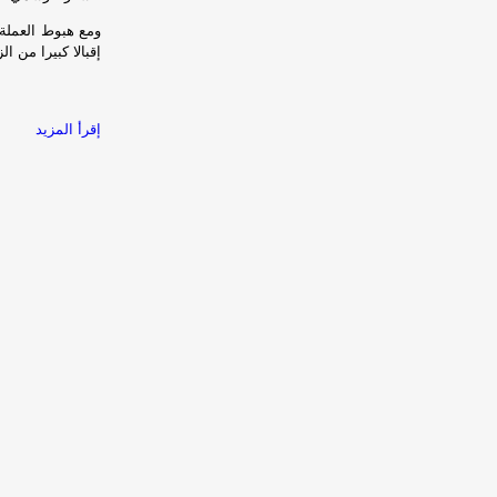
ومع هبوط العملة 
إقبالا كبيرا من ا
إقرأ المزيد