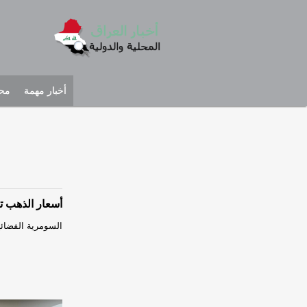
أخبار مهمة
محل
أسعار الذهب تع
السومرية الفضائية